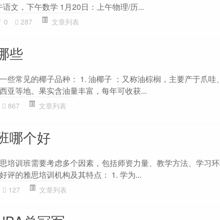
午语文，下午数学 1月20日：上午物理/历...
0
287
文章列表
哪些
一些常见的椰子品种： 1. 油椰子 ：又称油棕榈，主要产于爪哇
西亚等地。果实含油量丰富，每年可收获...
867
文章列表
班哪个好
思培训班需要考虑多个因素，包括师资力量、教学方法、学习环
评的雅思培训机构及其特点： 1. 学为...
127
文章列表