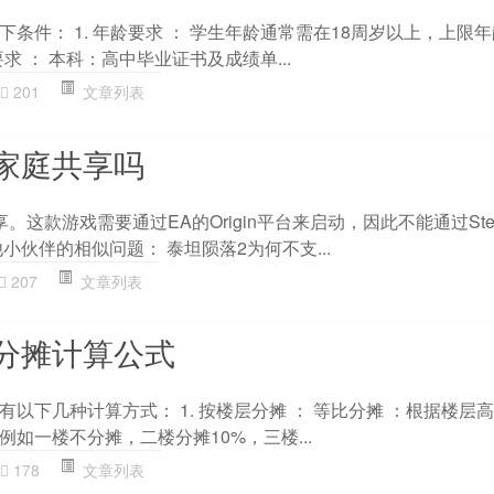
条件： 1. 年龄要求 ： 学生年龄通常需在18周岁以上，上限
要求 ： 本科：高中毕业证书及成绩单...
201
文章列表
家庭共享吗
。这款游戏需要通过EA的Origin平台来启动，因此不能通过St
小伙伴的相似问题： 泰坦陨落2为何不支...
207
文章列表
分摊计算公式
以下几种计算方式： 1. 按楼层分摊 ： 等比分摊 ：根据楼层
如一楼不分摊，二楼分摊10%，三楼...
178
文章列表