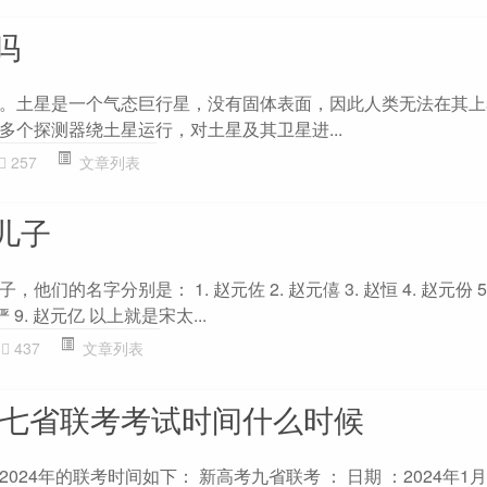
吗
。土星是一个气态巨行星，没有固体表面，因此人类无法在其上
多个探测器绕土星运行，对土星及其卫星进...
257
文章列表
儿子
们的名字分别是： 1. 赵元佐 2. 赵元僖 3. 赵恒 4. 赵元份 5.
俨 9. 赵元亿 以上就是宋太...
437
文章列表
龙江七省联考考试时间什么时候
24年的联考时间如下： 新高考九省联考 ： 日期 ：2024年1月