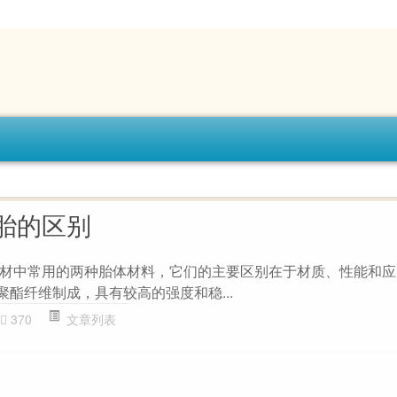
胎的区别
材中常用的两种胎体材料，它们的主要区别在于材质、性能和应用
由聚酯纤维制成，具有较高的强度和稳...
370
文章列表