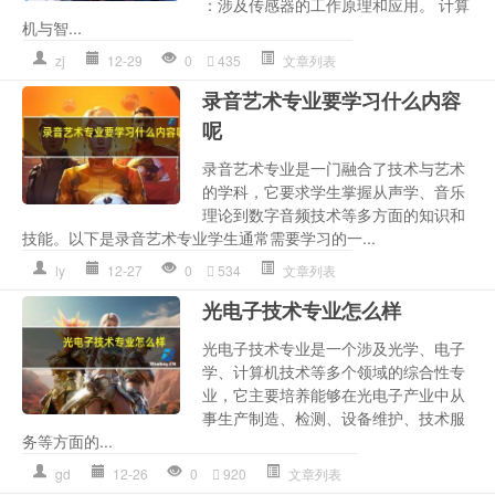
：涉及传感器的工作原理和应用。 计算
机与智...
zj
12-29
0
435
文章列表
录音艺术专业要学习什么内容
呢
录音艺术专业是一门融合了技术与艺术
的学科，它要求学生掌握从声学、音乐
理论到数字音频技术等多方面的知识和
技能。以下是录音艺术专业学生通常需要学习的一...
ly
12-27
0
534
文章列表
光电子技术专业怎么样
光电子技术专业是一个涉及光学、电子
学、计算机技术等多个领域的综合性专
业，它主要培养能够在光电子产业中从
事生产制造、检测、设备维护、技术服
务等方面的...
gd
12-26
0
920
文章列表