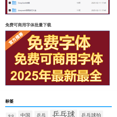
免费可商用字体批量下载
标签
乒乓球
中国
乒乓球拍
乒乓
专业