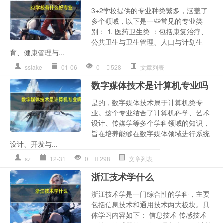
3+2学校提供的专业种类繁多，涵盖了
多个领域，以下是一些常见的专业类
别： 1. 医药卫生类 ：包括康复治疗、
公共卫生与卫生管理、人口与计划生
育、健康管理与...
sslake
01-06
0
528
文章列表
数字媒体技术是计算机专业吗
是的，数字媒体技术属于计算机类专
业。这个专业结合了计算机科学、艺术
设计、传媒学等多个学科领域的知识，
旨在培养能够在数字媒体领域进行系统
设计、开发与...
sz
12-31
0
298
文章列表
浙江技术学什么
浙江技术学是一门综合性的学科，主要
包括信息技术和通用技术两大板块。具
体学习内容如下： 信息技术 传感技术