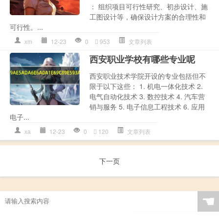
： 组织项目可行性研究、初步设计、施
工图设计等，确保设计方案的合理性和
可行性。...
xm
12-23
0
953
文章列表
西安职业学校有哪些专业呢
西安职业技术学院开设的专业包括但不
限于以下这些： 1. 机电一体化技术 2.
电气自动化技术 3. 数控技术 4. 汽车营
销与服务 5. 电子信息工程技术 6. 应用
电子...
xa
12-23
0
120
文章列表
下一页
☚