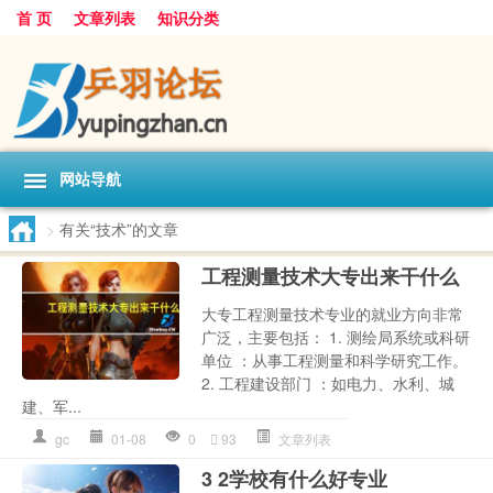
首 页
文章列表
知识分类
网站导航
>
有关“技术”的文章
工程测量技术大专出来干什么
大专工程测量技术专业的就业方向非常
广泛，主要包括： 1. 测绘局系统或科研
单位 ：从事工程测量和科学研究工作。
2. 工程建设部门 ：如电力、水利、城
建、军...
gc
01-08
0
93
文章列表
3 2学校有什么好专业