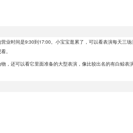
业时间是9:30到17:00。小宝宝逛累了，可以看表演每天三
观看。
动物，还可以看它里面准备的大型表演，像比较出名的有白鲸表