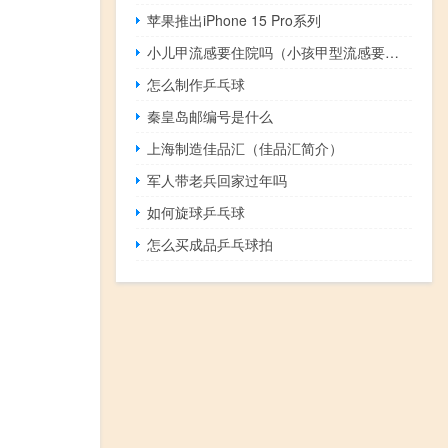
苹果推出iPhone 15 Pro系列
小儿甲流感要住院吗（小孩甲型流感要住院吗）
怎么制作乒乓球
秦皇岛邮编号是什么
上海制造佳品汇（佳品汇简介）
军人带老兵回家过年吗
如何旋球乒乓球
怎么买成品乒乓球拍