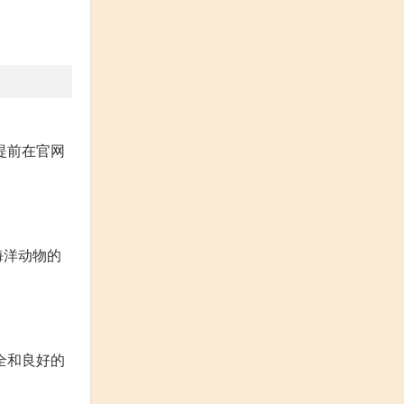
提前在官网
海洋动物的
全和良好的