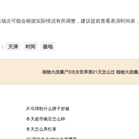
体场次可能会根据实际情况有所调整，建议提前查看表演时间表
：
天津
时间
极地
植物大战僵尸2功夫世界第21天怎么过 植物大战僵
乒乓球鞋什么牌子舒服
冬天超市豌豆怎么种
冬天怎么养红掌