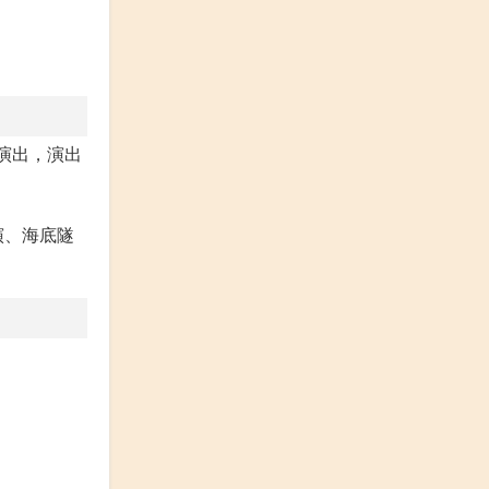
场演出，演出
演、海底隧