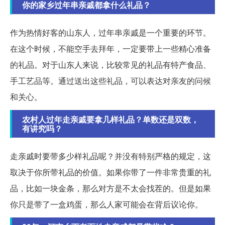
你的家乡过年串亲戚都拿什么礼品？
作为热情好客的山东人，过年串亲戚是一个重要的环节。
在这个时候，不能空手去拜年，一定要带上一些精心准备
的礼品。对于山东人来说，比较常见的礼品有特产食品、
手工艺品等。通过送出这些礼品，可以表达对亲友的问候
和关心。
农村人过年走亲戚要拿几样礼品？单数还是双数，
有讲究吗？
走亲戚时要带多少样礼品呢？并没有特别严格的规定，这
取决于你所带礼品的价值。如果你带了一件非常贵重的礼
品，比如一块金条，那么对方是不太会找茬的。但是如果
你只是带了一盒鸡蛋，那么人家可能会在背后议论你。