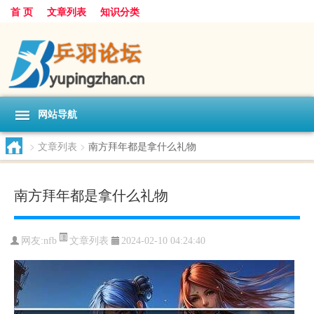
首 页
文章列表
知识分类
网站导航
>
文章列表
>
南方拜年都是拿什么礼物
南方拜年都是拿什么礼物
文章列表
网友:
nfb
2024-02-10 04:24:40