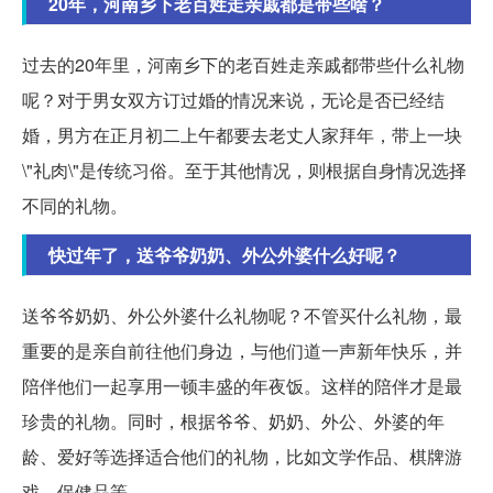
20年，河南乡下老百姓走亲戚都是带些啥？
过去的20年里，河南乡下的老百姓走亲戚都带些什么礼物
呢？对于男女双方订过婚的情况来说，无论是否已经结
婚，男方在正月初二上午都要去老丈人家拜年，带上一块
\"礼肉\"是传统习俗。至于其他情况，则根据自身情况选择
不同的礼物。
快过年了，送爷爷奶奶、外公外婆什么好呢？
送爷爷奶奶、外公外婆什么礼物呢？不管买什么礼物，最
重要的是亲自前往他们身边，与他们道一声新年快乐，并
陪伴他们一起享用一顿丰盛的年夜饭。这样的陪伴才是最
珍贵的礼物。同时，根据爷爷、奶奶、外公、外婆的年
龄、爱好等选择适合他们的礼物，比如文学作品、棋牌游
戏、保健品等。