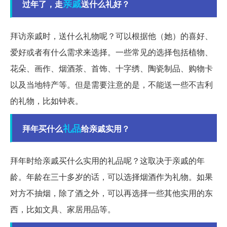
亲戚
过年了，走
送什么礼好？
拜访亲戚时，送什么礼物呢？可以根据他（她）的喜好、
爱好或者有什么需求来选择。一些常见的选择包括植物、
花朵、画作、烟酒茶、首饰、十字绣、陶瓷制品、购物卡
以及当地特产等。但是需要注意的是，不能送一些不吉利
的礼物，比如钟表。
礼品
拜年买什么
给亲戚实用？
拜年时给亲戚买什么实用的礼品呢？这取决于亲戚的年
龄。年龄在三十多岁的话，可以选择烟酒作为礼物。如果
对方不抽烟，除了酒之外，可以再选择一些其他实用的东
西，比如文具、家居用品等。