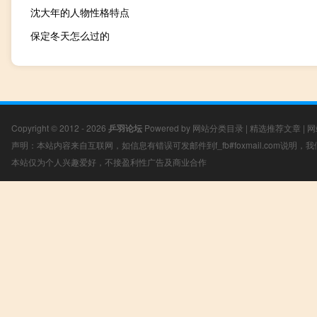
沈大年的人物性格特点
保定冬天怎么过的
Copyright © 2012 - 2026
乒羽论坛
Powered by
网站分类目录
|
精选推荐文章
|
网
声明：本站内容来自互联网，如信息有错误可发邮件到f_fb#foxmail.com说明
本站仅为个人兴趣爱好，不接盈利性广告及商业合作