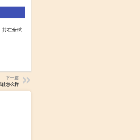
。其在全球
下一篇
球鞋怎么样