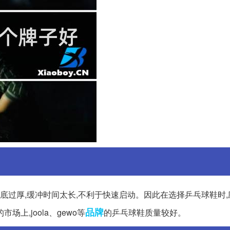
鞋底过厚,缓冲时间太长,不利于快速启动。因此在选择乒乓球鞋时
品牌
上,joola、gewo等
的乒乓球鞋质量较好。