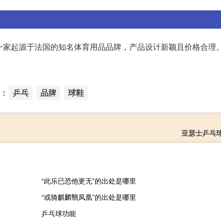
是一家起源于法国的知名体育用品品牌，产品设计新颖且价格合理
：
乒乓
品牌
球鞋
亚瑟士乒乓
“此乐已恐他更无”的出处是哪里
“或骑麒麟翳凤凰”的出处是哪里
乒乓球功能