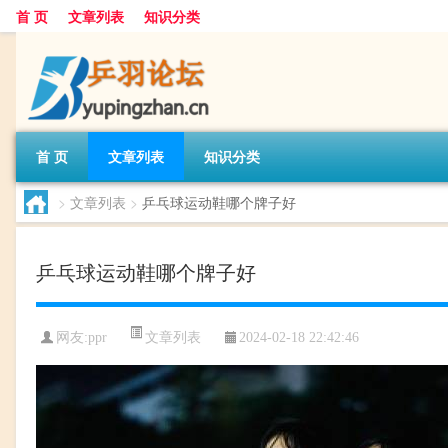
首 页
文章列表
知识分类
首 页
文章列表
知识分类
>
文章列表
>
乒乓球运动鞋哪个牌子好
乒乓球运动鞋哪个牌子好
文章列表
网友:
ppr
2024-02-18 22:42:46