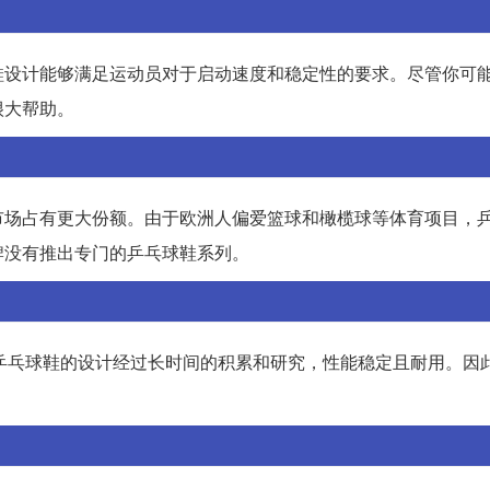
鞋设计能够满足运动员对于启动速度和稳定性的要求。尽管你可
很大帮助。
市场占有更大份额。由于欧洲人偏爱篮球和橄榄球等体育项目，
牌没有推出专门的乒乓球鞋系列。
。其乒乓球鞋的设计经过长时间的积累和研究，性能稳定且耐用。因