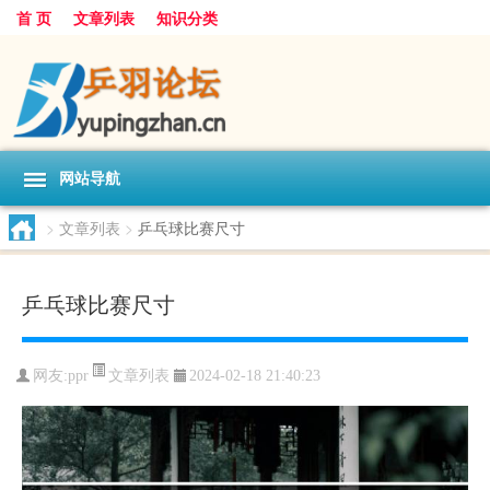
首 页
文章列表
知识分类
网站导航
>
文章列表
>
乒乓球比赛尺寸
乒乓球比赛尺寸
文章列表
网友:
ppr
2024-02-18 21:40:23