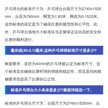
乒乓球台的标准尺寸为：乒乓球台台面尺寸为2740x1525
mm，台高为760mm，网宽为1.83米，网高为0.1525米。
这些标准的设定是为了确保比赛的规范性和公平性。此
外，乒乓球台场地大小标准应当足够保证运动员的安全和
比赛的顺利进行。
毫米或(40-0.1)毫米.这种乒乓球得标准尺寸是多少?
根据要求，直径为40mm的乒乓球被认定为标准尺寸。这
个标准旨在确保比赛时球的弹跳和稳定性，而且直径的精
确要求也提高了比赛的公正性。
标准乒乓球台大小具体是多少?麻烦详细说一下。
标准的乒乓球台尺寸为：台面尺寸为2740x1525mm，台