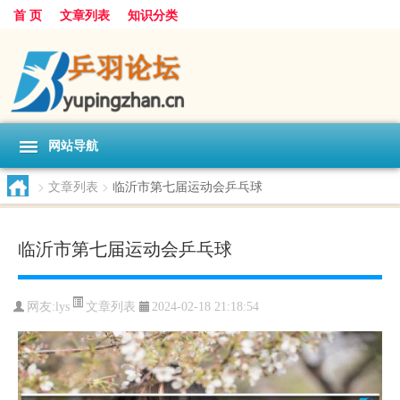
首 页
文章列表
知识分类
网站导航
>
文章列表
>
临沂市第七届运动会乒乓球
临沂市第七届运动会乒乓球
文章列表
网友:
lys
2024-02-18 21:18:54