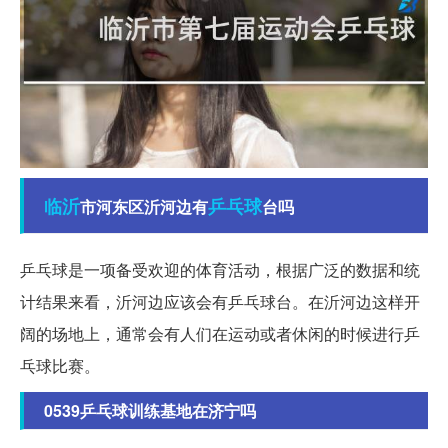
临沂
乒乓球
市河东区沂河边有
台吗
乒乓球是一项备受欢迎的体育活动，根据广泛的数据和统
计结果来看，沂河边应该会有乒乓球台。在沂河边这样开
阔的场地上，通常会有人们在运动或者休闲的时候进行乒
乓球比赛。
0539乒乓球训练基地在济宁吗