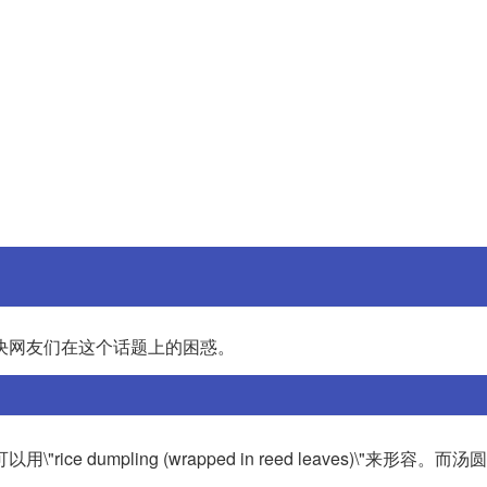
解决网友们在这个话题上的困惑。
"rice dumpling (wrapped in reed leaves)\"来形容。而汤圆