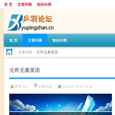
首 页
文章列表
知识分类
首 页
文章列表
知识分类
>
文章列表
>
元宵元素英语
元宵元素英语
文章列表
网友:
yxy
2024-02-18 01:28:45