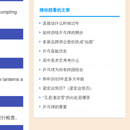
猜你想看的文章
mpling
直接说什么时候过年
如何训练乒乓球的脚步
多家品牌房企股价跌成“仙股”
乒乓底板历史
高中美术艺考考什么
乒乓球为何有跨国组合
anterns a
狗年2022年是多大年龄
梁宏达简历?（梁宏达简历）
“又是凄凉雪”的出处是哪里
乒乓球的重量
进行检查。