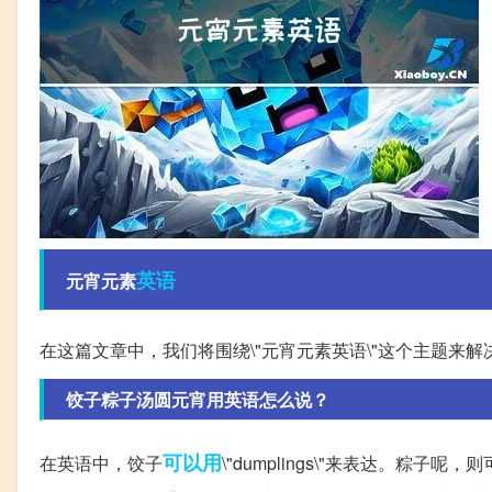
英语
元宵元素
在这篇文章中，我们将围绕\"元宵元素英语\"这个主题来
饺子粽子汤圆元宵用英语怎么说？
可以用
在英语中，饺子
\"dumplings\"来表达。粽子呢，则可以用\