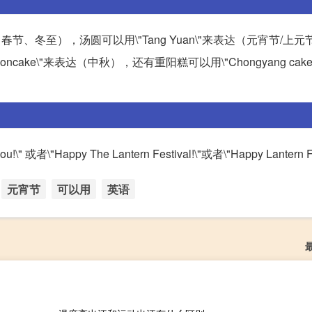
、春节、冬至），汤圆可以用\"Tang Yuan\"来表达（元宵节/上
ooncake\"来表达（中秋），还有重阳糕可以用\"Chongyang cak
或者\"Happy The Lantern Festival!\"或者\"Happy Lantern Fe
元宵节
可以用
英语