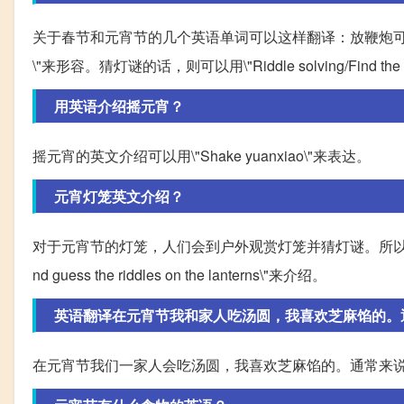
关于春节和元宵节的几个英语单词可以这样翻译：放鞭炮可以用\"Touch 
\"来形容。猜灯谜的话，则可以用\"Riddle solving/Find the answe
用英语介绍摇元宵？
摇元宵的英文介绍可以用\"Shake yuanxiao\"来表达。
元宵灯笼英文介绍？
对于元宵节的灯笼，人们会到户外观赏灯笼并猜灯谜。所以可以用\"Lantern Fes
nd guess the riddles on the lanterns\"来介绍。
英语翻译在元宵节我和家人吃汤圆，我喜欢芝麻馅的。
在元宵节我们一家人会吃汤圆，我喜欢芝麻馅的。通常来