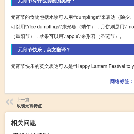
元宵节有什么食物的英语？
元宵节的食物包括水饺可以用\"dumplings\"来表达（除夕
可以用\"rice dumplings\"来形容（端午），月饼则是用\"m
（重阳节），苹果可以用\"apple\"来形容（圣诞节）。
元宵节快乐，英文翻译？
元宵节快乐的英文表达可以是\"Happy Lantern Festival to you!\" 
网络标签：
上一篇
玫瑰元宵特点
相关问题