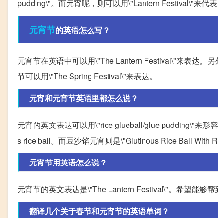
pudding\"。而元宵呢，则可以用\"Lantern Festival\"来代
元宵节
的英语怎么写？
元宵节在英语中可以用\"The Lantern Festival\"来表
节可以用\"The Spring Festival\"来表达。
元宵和元宵节英语里都怎么说？
元宵的英文表达可以用\"rice glueball/glue pudding\"来
s rice ball。而豆沙馅元宵则是\"Glutinous Rice Ball With R
元宵节用英语怎么说？
元宵节的英文表达是\"The Lantern Festival\"。希望能
翻译几个关于春节和元宵节的英语单词？