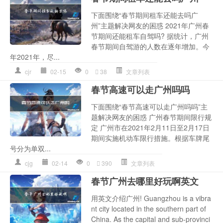
下面围绕“春节期间租车还能去吗广
州”主题解决网友的困惑 2021年广州春
节期间还能租车自驾吗? 据统计，广州
春节期间自驾游的人数在逐年增加。今
年2021年，尽...
cjr
02-15
0
38
文章列表
春节高速可以走广州吗吗
下面围绕“春节高速可以走广州吗吗”主
题解决网友的困惑 广州春节期间限行规
定 广州市在2021年2月11日至2月17日
期间实施机动车限行措施。根据车牌尾
号分为单双...
cjg
02-14
0
390
文章列表
春节广州去哪里好玩啊英文
用英文介绍广州! Guangzhou is a vibra
nt city located in the southern part of
China. As the capital and sub-provinci