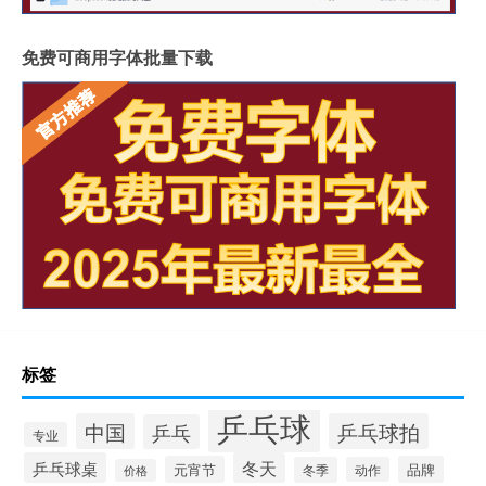
免费可商用字体批量下载
标签
乒乓球
中国
乒乓球拍
乒乓
专业
乒乓球桌
冬天
元宵节
品牌
冬季
动作
价格