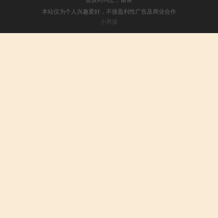
本站仅为个人兴趣爱好，不接盈利性广告及商业合作
小男孩