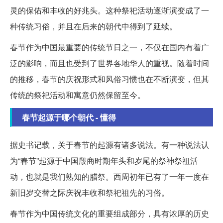
灵的保佑和丰收的好兆头。这种祭祀活动逐渐演变成了一
种传统习俗，并且在后来的朝代中得到了延续。
春节作为中国最重要的传统节日之一，不仅在国内有着广
泛的影响，而且也受到了世界各地华人的重视。随着时间
的推移，春节的庆祝形式和风俗习惯也在不断演变，但其
传统的祭祀活动和寓意仍然保留至今。
春节起源于哪个朝代 - 懂得
据史书记载，关于春节的起源有诸多说法。有一种说法认
为“春节”起源于中国殷商时期年头和岁尾的祭神祭祖活
动，也就是我们熟知的腊祭。西周初年已有了一年一度在
新旧岁交替之际庆祝丰收和祭祀祖先的习俗。
春节作为中国传统文化的重要组成部分，具有浓厚的历史