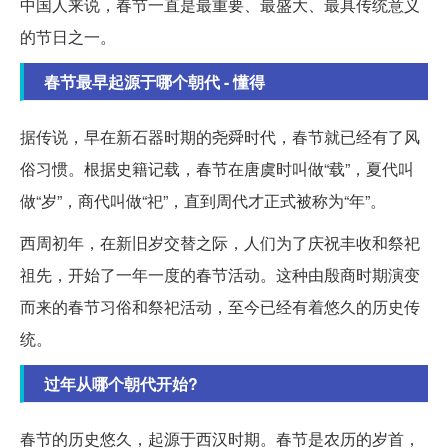
中国人来说，春节一直是最重要、最盛大、最具传统意义
的节日之一。
春节最早起源于哪个朝代 - 懂得
据传说，早在新石器时期的尧舜时代，春节就已经有了风
俗习惯。根据史籍记载，春节在唐虞时叫做“载”，夏代叫
做“岁”，商代叫做“祀”，直到周代才正式被称为“年”。
西周初年，在新旧岁交替之际，人们为了庆祝丰收和祭祀
祖先，开始了一年一度的春节活动。这种由殷商时期演变
而来的春节习俗和祭祀活动，至今已经有着悠久的历史传
统。
过年从哪个朝代开始?
春节的历史悠久，起源于西汉时期。春节是农历的岁首，