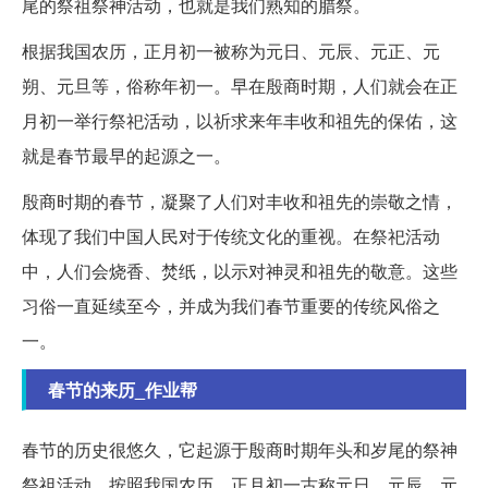
尾的祭祖祭神活动，也就是我们熟知的腊祭。
根据我国农历，正月初一被称为元日、元辰、元正、元
朔、元旦等，俗称年初一。早在殷商时期，人们就会在正
月初一举行祭祀活动，以祈求来年丰收和祖先的保佑，这
就是春节最早的起源之一。
殷商时期的春节，凝聚了人们对丰收和祖先的崇敬之情，
体现了我们中国人民对于传统文化的重视。在祭祀活动
中，人们会烧香、焚纸，以示对神灵和祖先的敬意。这些
习俗一直延续至今，并成为我们春节重要的传统风俗之
一。
春节的来历_作业帮
春节的历史很悠久，它起源于殷商时期年头和岁尾的祭神
祭祖活动。按照我国农历，正月初一古称元日、元辰、元