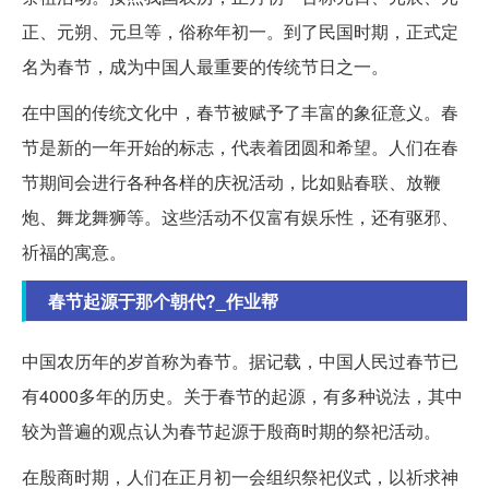
正、元朔、元旦等，俗称年初一。到了民国时期，正式定
名为春节，成为中国人最重要的传统节日之一。
在中国的传统文化中，春节被赋予了丰富的象征意义。春
节是新的一年开始的标志，代表着团圆和希望。人们在春
节期间会进行各种各样的庆祝活动，比如贴春联、放鞭
炮、舞龙舞狮等。这些活动不仅富有娱乐性，还有驱邪、
祈福的寓意。
春节起源于那个朝代?_作业帮
中国农历年的岁首称为春节。据记载，中国人民过春节已
有4000多年的历史。关于春节的起源，有多种说法，其中
较为普遍的观点认为春节起源于殷商时期的祭祀活动。
在殷商时期，人们在正月初一会组织祭祀仪式，以祈求神