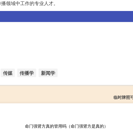
传播领域中工作的专业人才。
传媒
传播学
新闻学
临时牌照
命门强肾方真的管用吗（命门强肾方是真的）