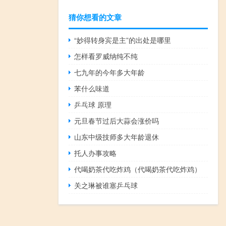
猜你想看的文章
“妙得转身宾是主”的出处是哪里
怎样看罗威纳纯不纯
七九年的今年多大年龄
苯什么味道
乒乓球 原理
元旦春节过后大蒜会涨价吗
山东中级技师多大年龄退休
托人办事攻略
代喝奶茶代吃炸鸡（代喝奶茶代吃炸鸡）
关之琳被谁塞乒乓球