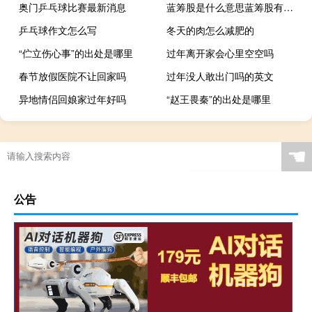
奥门乒乓球比赛最新消息
蓝筹股是什么意思蓝筹股有哪些（双面屏什么意思 双面屏手机有哪些）
乒乓球作文怎么写
冬天的肉怎么减肥的
“伫立伤心事”的出处是哪里
过年离开家会心里空空吗
春节放假医院不让回家吗
过年没人敢出门吗的英文
异地情侣回娘家过年好吗
“赵王畏秦”的出处是哪里
☚
公告