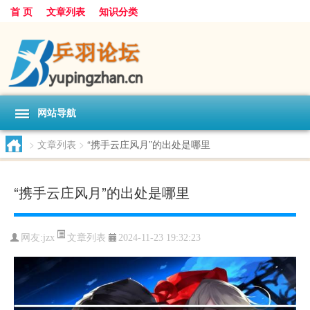
首 页
文章列表
知识分类
网站导航
>
文章列表
>
“携手云庄风月”的出处是哪里
“携手云庄风月”的出处是哪里
文章列表
网友:
jzx
2024-11-23 19:32:23