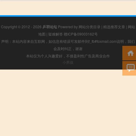
Copyright © 2012 - 2026
乒羽论坛
Powered by
网站分类目录
|
精选推荐文章
|
网站
地图
|
疑难解答
赣ICP备09003162号
声明：本站内容来自互联网，如信息有错误可发邮件到f_fb#foxmail.com说明，我们
会及时纠正，谢谢
本站仅为个人兴趣爱好，不接盈利性广告及商业合作
小男孩