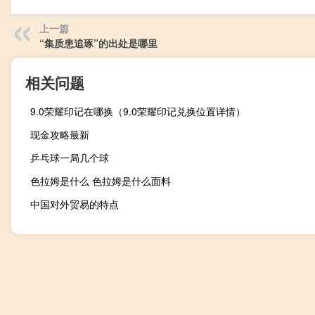
上一篇
“集质患追琢”的出处是哪里
相关问题
9.0荣耀印记在哪换（9.0荣耀印记兑换位置详情）
现金攻略最新
乒乓球一局几个球
色拉姆是什么 色拉姆是什么面料
中国对外贸易的特点