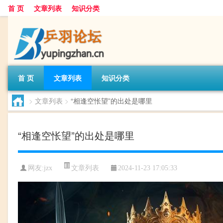
首 页
文章列表
知识分类
首 页
文章列表
知识分类
>
文章列表
>
“相逢空怅望”的出处是哪里
“相逢空怅望”的出处是哪里
文章列表
网友:
jzx
2024-11-23 17:05:33