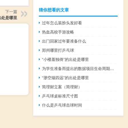
猜你想看的文章
下一篇
出处是哪里
过年怎么装扮头发好看
热血高校手游攻略
出门回家过年要准备什么
郑州哪里打乒乓球
“小楼羞独倚”的出处是哪里
为学生准备而提出的数据项目生命周期方法
“渺空烟四远”的出处是哪里
简理财立案（简理财）
乒乓球桌标准尺寸图
什么是乒乓球击球时间