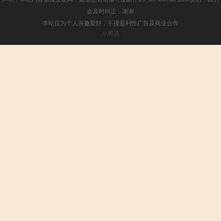
会及时纠正，谢谢
本站仅为个人兴趣爱好，不接盈利性广告及商业合作
小男孩