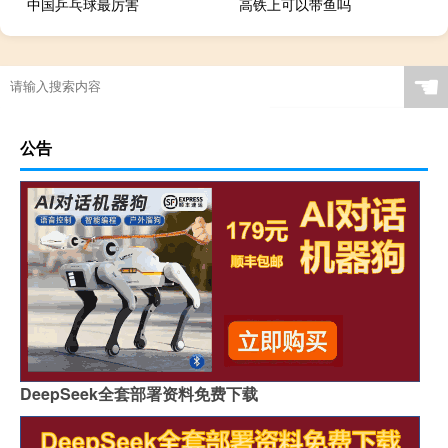
中国乒乓球最厉害
高铁上可以带鱼吗
☚
公告
DeepSeek全套部署资料免费下载