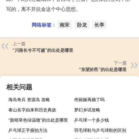
写的，离不开抗金这个中心思想。
网络标签：
南宋
卧龙
长亭
上一篇
“川路长兮不可越”的出处是哪里
下一篇
“东望於邑”的出处是哪里
相关问题
海岛奇兵 资源岛 攻略
佟丽娅再婚了吗
泰山名字由来和历史典故
梦幻乡试攻略
“新晴草色绿温暾”的出处是哪里
乒乓球一个多少钱
乒乓球正手握拍方法
羽毛球鞋与乒乓球鞋的区别