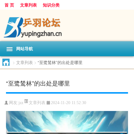
首 页
文章列表
知识分类
网站导航
>
文章列表
>
“至鹭鸶林”的出处是哪里
“至鹭鸶林”的出处是哪里
文章列表
网友:
jzz
2024-11-20 11:52:30