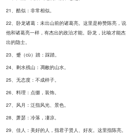
21、酷似：非常相似。
22、卧龙诸葛：未出山前的诸葛亮。这里是称赞陈亮，说
他和诸葛亮一样，有杰出的政治才能。卧龙，比喻才能杰
出的隐士。
23、蹙（cù）踏：踩踏。
24、剩水残山：凋敝的山水。
25、无态度：不成样子。
26、料理：点缀，装饰。
27、风月：泛指风光、景色。
28、萧瑟：冷落，凄凉。
29、佳人：美好的人，指君子贤人、好友。这里指陈亮。