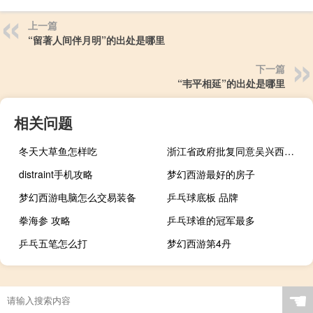
上一篇
“留著人间伴月明”的出处是哪里
下一篇
“韦平相延”的出处是哪里
相关问题
冬天大草鱼怎样吃
浙江省政府批复同意吴兴西塞山省级旅游度假区空间范围调整和总体规划
distraint手机攻略
梦幻西游最好的房子
梦幻西游电脑怎么交易装备
乒乓球底板 品牌
拳海参 攻略
乒乓球谁的冠军最多
乒乓五笔怎么打
梦幻西游第4丹
☚