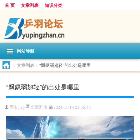
首 页
文章列表
知识分类
网站导航
>
文章列表
>
“飘飖弱翅轻”的出处是哪里
“飘飖弱翅轻”的出处是哪里
文章列表
网友:
jzp
2024-11-19 21:56:48