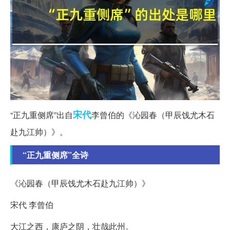
宋代
“正九重侧席”出自
李曾伯的《沁园春（甲辰饯尤木石
赴九江帅）》。
“正九重侧席”全诗
《沁园春（甲辰饯尤木石赴九江帅）》
宋代 李曾伯
大江之西，康庐之阴，壮哉此州。