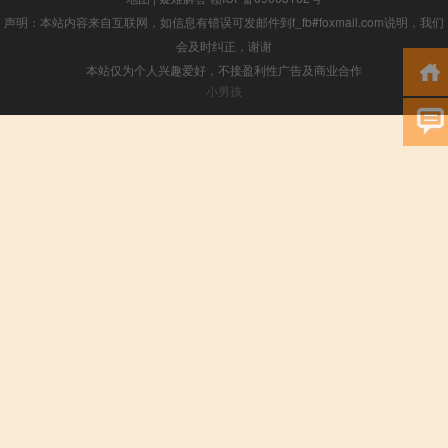
声明：本站内容来自互联网，如信息有错误可发邮件到f_fb#foxmail.com说明，我们
会及时纠正，谢谢
本站仅为个人兴趣爱好，不接盈利性广告及商业合作
小男孩