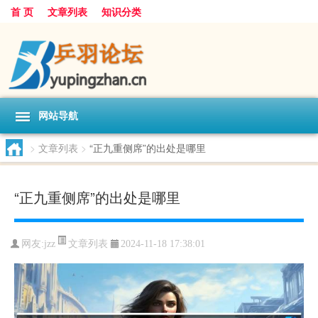
首 页
文章列表
知识分类
网站导航
>
文章列表
>
“正九重侧席”的出处是哪里
“正九重侧席”的出处是哪里
文章列表
网友:
jzz
2024-11-18 17:38:01