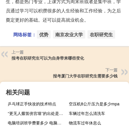
生，都是热门专业，上课方式为周末班或者是集中班，学
员通过学习可以积攒很多的人生经验和工作经验，为之后
奠定更好的基础。还可以提高就业机会。
网络标签：
优势
南京农业大学
在职研究生
上一篇
报考在职研究生可以为自身带来哪些变化
下一篇
报考厦门大学在职研究生需要多少钱
相关问题
乒乓球正手快攻的技术特点
空压机8公斤压力是多少mpa
“更无人擫笛傍宫墙”的出处是哪里
车辆过年怎么清洗车
电脑培训班学费要多少 电脑培训班需要多少钱
物流车过年休息么