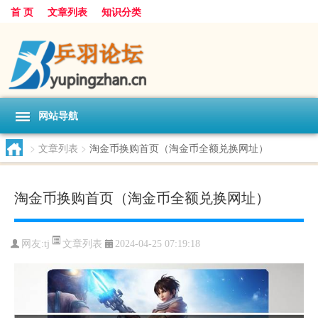
首 页
文章列表
知识分类
网站导航
>
文章列表
>
淘金币换购首页（淘金币全额兑换网址）
淘金币换购首页（淘金币全额兑换网址）
文章列表
网友:
tj
2024-04-25 07:19:18