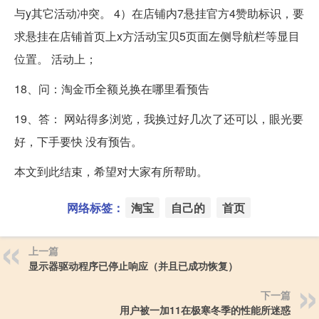
与y其它活动冲突。 4）在店铺内7悬挂官方4赞助标识，要
求悬挂在店铺首页上x方活动宝贝5页面左侧导航栏等显目
位置。 活动上；
18、问：淘金币全额兑换在哪里看预告
19、答： 网站得多浏览，我换过好几次了还可以，眼光要
好，下手要快 没有预告。
本文到此结束，希望对大家有所帮助。
网络标签：
淘宝
自己的
首页
上一篇
显示器驱动程序已停止响应（并且已成功恢复）
下一篇
用户被一加11在极寒冬季的性能所迷惑