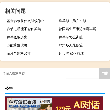
相关问题
基金春节前什么时候停止
乒乓球一局几个球
春节过后能不能种菜苗
曾国藩生平事迹有哪些呢
乒乓底板历史
乒乓球怎么训练
万能鲨鱼攻略
郑州冬天最低温
循环泵规格尺寸
乒乓球 如何拉球
☚
公告