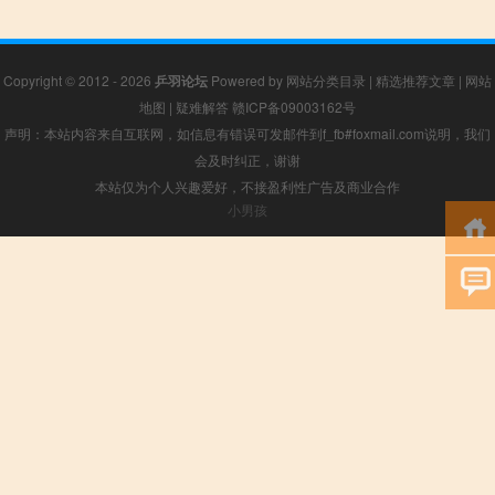
Copyright © 2012 - 2026
乒羽论坛
Powered by
网站分类目录
|
精选推荐文章
|
网站
地图
|
疑难解答
赣ICP备09003162号
声明：本站内容来自互联网，如信息有错误可发邮件到f_fb#foxmail.com说明，我们
会及时纠正，谢谢
本站仅为个人兴趣爱好，不接盈利性广告及商业合作
小男孩