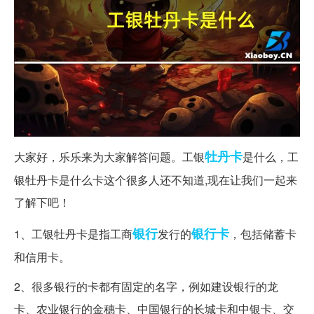
牡丹卡
大家好，乐乐来为大家解答问题。工银
是什么，工
银牡丹卡是什么卡这个很多人还不知道,现在让我们一起来
了解下吧！
银行
银行卡
1、工银牡丹卡是指工商
发行的
，包括储蓄卡
和信用卡。
2、很多银行的卡都有固定的名字，例如建设银行的龙
卡、农业银行的金穗卡、中国银行的长城卡和中银卡、交