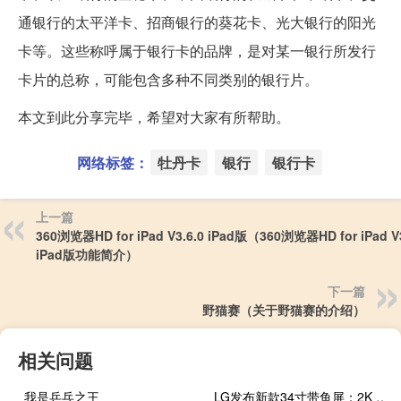
通银行的太平洋卡、招商银行的葵花卡、光大银行的阳光
卡等。这些称呼属于银行卡的品牌，是对某一银行所发行
卡片的总称，可能包含多种不同类别的银行片。
本文到此分享完毕，希望对大家有所帮助。
网络标签：
牡丹卡
银行
银行卡
上一篇
360浏览器HD for iPad V3.6.0 iPad版（360浏览器HD for iPad V3
iPad版功能简介）
下一篇
野猫赛（关于野猫赛的介绍）
相关问题
我是乒乓之王
LG发布新款34寸带鱼屏：2K 100Hz高刷屏、5ms响应