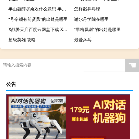
半山微醉尽余欢什么意思 半山微醉尽余欢的意思
怎样戳乒乓球
“号令颇有前贤风”的出处是哪里
谢尔丹学院在哪里
X战警天启百度云网盘下载 X战警天启资源高清迅雷下载
“早梅飘谢”的出处是哪里
超级英雄 攻略
最爱乒乓
☚
公告