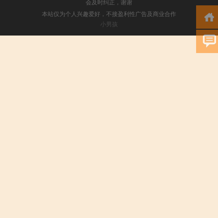
会及时纠正，谢谢
本站仅为个人兴趣爱好，不接盈利性广告及商业合作
小男孩