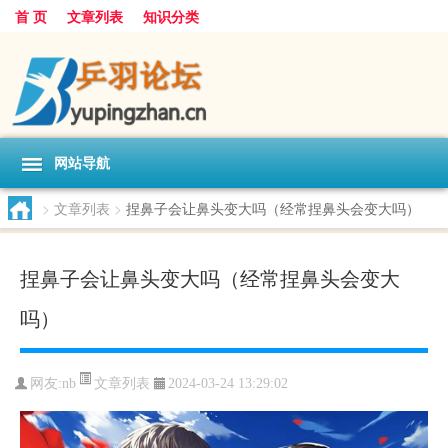
首 页
文章列表
知识分类
网站导航
>
文章列表
>
捏鼻子会让鼻头变大吗（经常捏鼻头会变大吗）
捏鼻子会让鼻头变大吗（经常捏鼻头会变大
吗）
文章列表
网友:
nb
2024-03-24 13:29:02