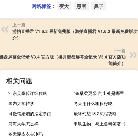
网络标签：
变大
患者
鼻子
上一篇
游拍直播君 V1.6.2 最新免费版（游拍直播君 V1.6.2 最新免费版
介）
下一篇
键盘屏幕全记录 V3.4 官方版（楼月键盘屏幕全记录 V3.4 官方版功
能简介）
相关问题
江东英豪传详细攻略
“条桑柔更绿”的出处是哪里
国内大学转学
冬天用什么粗粮好吃
可撤销婚姻的法定事由
最终幻想13 2流程攻略
河海大学怎么样
申联生物：与上兽研签署《抗非洲猪瘟的蓝耳病基因工程活载体疫苗技术开发（合作）合同》
冬天穿皮衣会冷吗