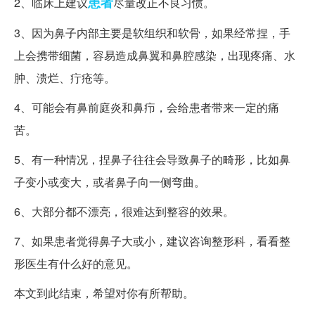
患者
2、临床上建议
尽量改正不良习惯。
3、因为鼻子内部主要是软组织和软骨，如果经常捏，手
上会携带细菌，容易造成鼻翼和鼻腔感染，出现疼痛、水
肿、溃烂、疔疮等。
4、可能会有鼻前庭炎和鼻疖，会给患者带来一定的痛
苦。
5、有一种情况，捏鼻子往往会导致鼻子的畸形，比如鼻
子变小或变大，或者鼻子向一侧弯曲。
6、大部分都不漂亮，很难达到整容的效果。
7、如果患者觉得鼻子大或小，建议咨询整形科，看看整
形医生有什么好的意见。
本文到此结束，希望对你有所帮助。