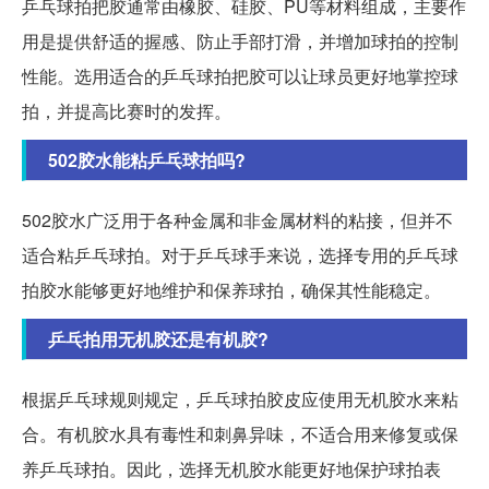
乒乓球拍把胶通常由橡胶、硅胶、PU等材料组成，主要作
用是提供舒适的握感、防止手部打滑，并增加球拍的控制
性能。选用适合的乒乓球拍把胶可以让球员更好地掌控球
拍，并提高比赛时的发挥。
502胶水能粘乒乓球拍吗?
502胶水广泛用于各种金属和非金属材料的粘接，但并不
适合粘乒乓球拍。对于乒乓球手来说，选择专用的乒乓球
拍胶水能够更好地维护和保养球拍，确保其性能稳定。
乒乓拍用无机胶还是有机胶?
根据乒乓球规则规定，乒乓球拍胶皮应使用无机胶水来粘
合。有机胶水具有毒性和刺鼻异味，不适合用来修复或保
养乒乓球拍。因此，选择无机胶水能更好地保护球拍表