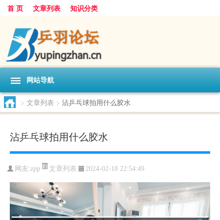
首 页
文章列表
知识分类
网站导航
>
文章列表
>
沾乒乓球拍用什么胶水
沾乒乓球拍用什么胶水
文章列表
网友:
zpp
2024-02-18 22:54:49