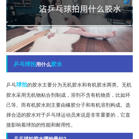
乒乓球拍
胶水
用什么
球拍
乒乓
的胶水主要分为无机胶水和有机胶水两类。无机
胶水采用无机物粘合剂制成，溶剂不含有机物质，比如环
己等。而有机胶水则主要由橡胶分子和有机溶剂构成。选
择合适的胶水对于乒乓球运动员来说是非常重要的，它直
接影响着球拍的性能和耐用性。
乒乓球拍胶水哪种最好?