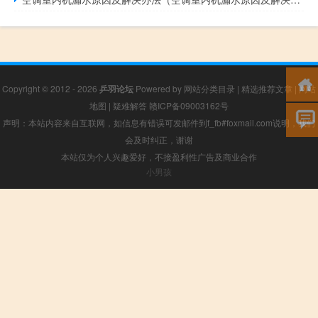
Copyright © 2012 - 2026
乒羽论坛
Powered by
网站分类目录
|
精选推荐文章
|
网站
地图
|
疑难解答
赣ICP备09003162号
声明：本站内容来自互联网，如信息有错误可发邮件到f_fb#foxmail.com说明，我们
会及时纠正，谢谢
本站仅为个人兴趣爱好，不接盈利性广告及商业合作
小男孩