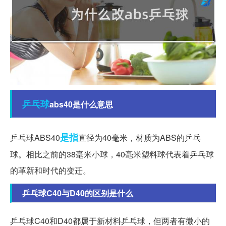
乒乓球
abs40是什么意思
是指
乒乓球ABS40
直径为40毫米，材质为ABS的乒乓
球。相比之前的38毫米小球，40毫米塑料球代表着乒乓球
的革新和时代的变迁。
乒乓球C40与D40的区别是什么
乒乓球C40和D40都属于新材料乒乓球，但两者有微小的