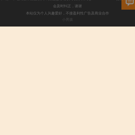
会及时纠正，谢谢
本站仅为个人兴趣爱好，不接盈利性广告及商业合作
小男孩