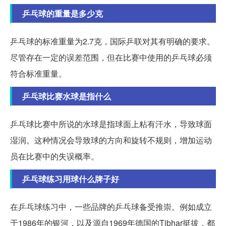
乒乓球的重量是多少克
乒乓球的标准重量为2.7克，国际乒联对其有明确的要求。
尽管存在一定的误差范围，但在比赛中使用的乒乓球必须
符合标准重量。
乒乓球比赛水球是指什么
乒乓球比赛中所说的水球是指球面上粘有汗水，导致球面
湿润。这种情况会导致球的方向和旋转不规则，增加运动
员在比赛中的失误概率。
乒乓球练习用球什么牌子好
在乒乓球练习中，一些品牌的乒乓球备受推崇。例如成立
于1986年的银河，以及源自1969年德国的Tibhar挺拔，都