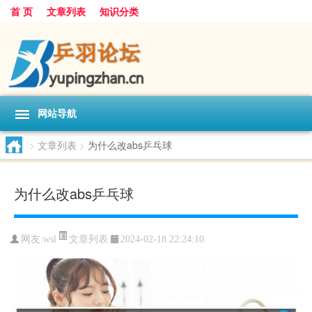
首 页
文章列表
知识分类
网站导航
>
文章列表
>
为什么改abs乒乓球
为什么改abs乒乓球
文章列表
网友:
wsl
2024-02-18 22:24:10