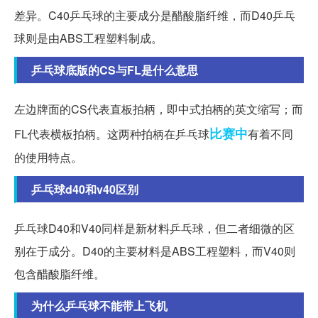
差异。C40乒乓球的主要成分是醋酸脂纤维，而D40乒乓
球则是由ABS工程塑料制成。
乒乓球底版的CS与FL是什么意思
左边牌面的CS代表直板拍柄，即中式拍柄的英文缩写；而
比赛中
FL代表横板拍柄。这两种拍柄在乒乓球
有着不同
的使用特点。
乒乓球d40和v40区别
乒乓球D40和V40同样是新材料乒乓球，但二者细微的区
别在于成分。D40的主要材料是ABS工程塑料，而V40则
包含醋酸脂纤维。
为什么乒乓球不能带上飞机