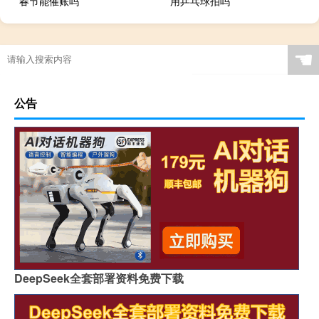
春节能催账吗
用乒乓球拍吗
☚
公告
DeepSeek全套部署资料免费下载