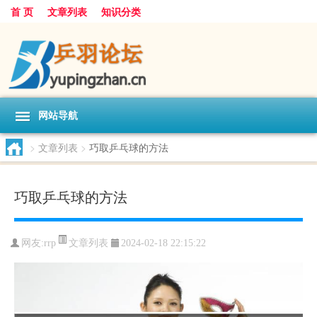
首 页
文章列表
知识分类
网站导航
>
文章列表
>
巧取乒乓球的方法
巧取乒乓球的方法
文章列表
网友:
rrp
2024-02-18 22:15:22