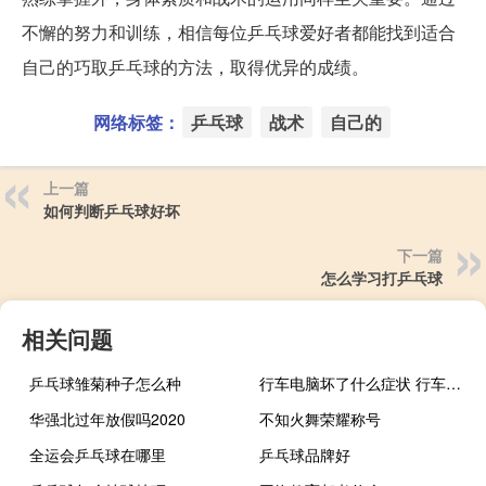
不懈的努力和训练，相信每位乒乓球爱好者都能找到适合
自己的巧取乒乓球的方法，取得优异的成绩。
网络标签：
乒乓球
战术
自己的
上一篇
如何判断乒乓球好坏
下一篇
怎么学习打乒乓球
相关问题
乒乓球雏菊种子怎么种
行车电脑坏了什么症状 行车电脑坏了什么表现
华强北过年放假吗2020
不知火舞荣耀称号
全运会乒乓球在哪里
乒乓球品牌好