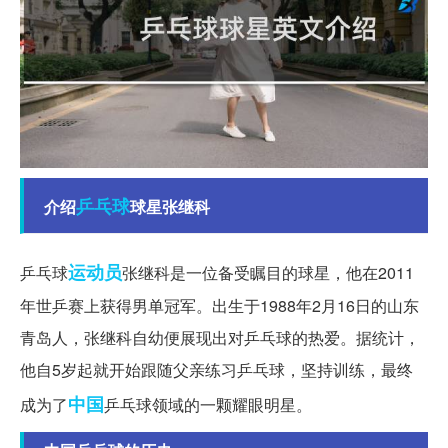
乒乓球
介绍
球星张继科
运动员
乒乓球
张继科是一位备受瞩目的球星，他在2011
年世乒赛上获得男单冠军。出生于1988年2月16日的山东
青岛人，张继科自幼便展现出对乒乓球的热爱。据统计，
他自5岁起就开始跟随父亲练习乒乓球，坚持训练，最终
中国
成为了
乒乓球领域的一颗耀眼明星。