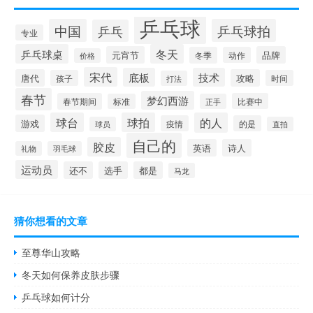
乒乓球
中国
乒乓球拍
乒乓
专业
乒乓球桌
冬天
元宵节
品牌
冬季
动作
价格
宋代
底板
技术
唐代
攻略
孩子
时间
打法
春节
梦幻西游
春节期间
比赛中
标准
正手
球台
球拍
的人
游戏
疫情
的是
球员
直拍
自己的
胶皮
英语
诗人
礼物
羽毛球
运动员
还不
选手
都是
马龙
猜你想看的文章
至尊华山攻略
冬天如何保养皮肤步骤
乒乓球如何计分