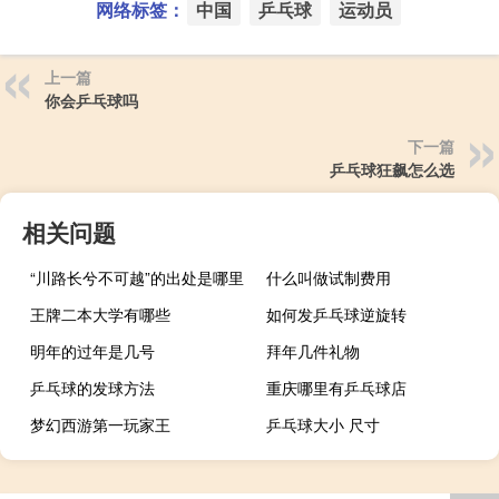
网络标签：
中国
乒乓球
运动员
上一篇
你会乒乓球吗
下一篇
乒乓球狂飙怎么选
相关问题
“川路长兮不可越”的出处是哪里
什么叫做试制费用
王牌二本大学有哪些
如何发乒乓球逆旋转
明年的过年是几号
拜年几件礼物
乒乓球的发球方法
重庆哪里有乒乓球店
梦幻西游第一玩家王
乒乓球大小 尺寸