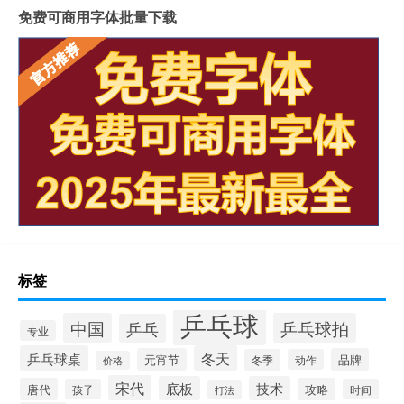
免费可商用字体批量下载
标签
乒乓球
中国
乒乓球拍
乒乓
专业
乒乓球桌
冬天
元宵节
品牌
冬季
动作
价格
宋代
底板
技术
唐代
攻略
孩子
时间
打法