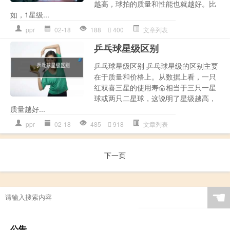
越高，球拍的质量和性能也就越好。比
如，1星级...
ppr
02-18
188
400
文章列表
乒乓球星级区别
乒乓球星级区别 乒乓球星级的区别主要
在于质量和价格上。从数据上看，一只
红双喜三星的使用寿命相当于三只一星
球或两只二星球，这说明了星级越高，
质量越好...
ppr
02-18
485
918
文章列表
下一页
☚
公告