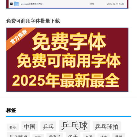
免费可商用字体批量下载
标签
乒乓球
中国
乒乓球拍
乒乓
专业
乒乓球桌
冬天
元宵节
品牌
动作