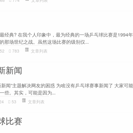
最经典? 在我个人印象中，最为经典的一场乒乓球比赛是1994
的那场世纪之战。虽然这场比赛的级别仅...
52
783
文章列表
新新闻
新新闻”主题解决网友的困惑 为啥没有乒乓球赛事新闻了 大家可
些。其实，可能是因为...
24
53
文章列表
球比赛