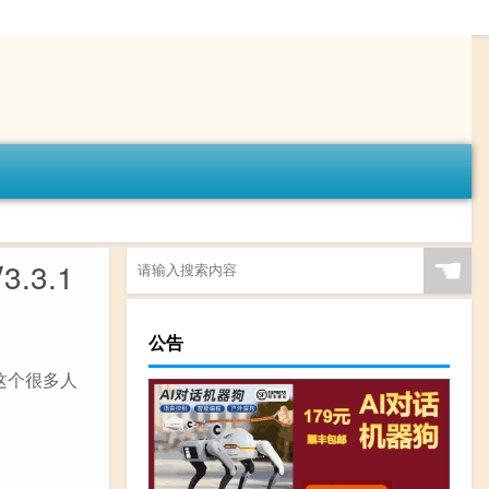
☚
.3.1
公告
介这个很多人