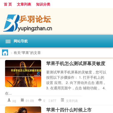
首 页
文章列表
知识分类
网站导航
>
有关“苹果”的文章
苹果手机怎么测试屏幕灵敏度
要测试苹果手机屏幕的灵敏度，您可以
按照以下步骤操作： 1. 打开手机上的
设置 应用。 2. 向下滑动并点击 通用 。
3. 在通用页面中，点击 辅助功能 。 4.
在...
pg
01-09
0
877
文章列表
苹果十四什么时候上市