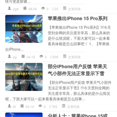
镁可使皮肤健...
pgd
08-04
0
22
文章列表
苹果推出iPhone 15 Pro系列
【苹果推出iPhone 15 Pro系列】!!!今天
受到全网的关注度非常高，那么具体的
是什么情况呢，下面大家可以一起来看
看具体都是怎么回事吧！ 1、【苹果推
出iPhone...
pg
04-16
0
606
文章列表
部分iPhone用户反馈 苹果天
气小部件无法正常显示下雪
【部分iPhone用户反馈 苹果天气小部件
无法正常显示下雪】!!!今天受到全网的
关注度非常高，那么具体的是什么情况
呢，下面大家可以一起来看看具体都是怎么回事...
bf
04-14
0
763
文章列表
分析人士：苹果iPhone 15或