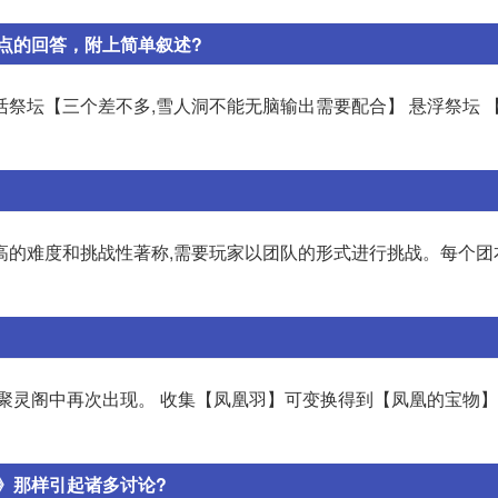
点的回答，附上简单叙述?
复活祭坛【三个差不多,雪人洞不能无脑输出需要配合】 悬浮祭坛 
极高的难度和挑战性著称,需要玩家以团队的形式进行挑战。每个
聚灵阁中再次出现。 收集【凤凰羽】可变换得到【凤凰的宝物】
》那样引起诸多讨论?