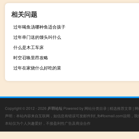
相关问题
过年喝鱼汤哪种鱼适合孩子
过年串门送的馒头叫什么
什么是木工车床
时空召唤里昂攻略
过年在家烧什么好吃的菜
Copyright © 2012 - 2026
乒羽论坛
Powered by
网站分类目录
|
精选推荐文章
|
网
声明：本站内容来自互联网，如信息有错误可发邮件到f_fb#foxmail.com说明
本站仅为个人兴趣爱好，不接盈利性广告及商业合作