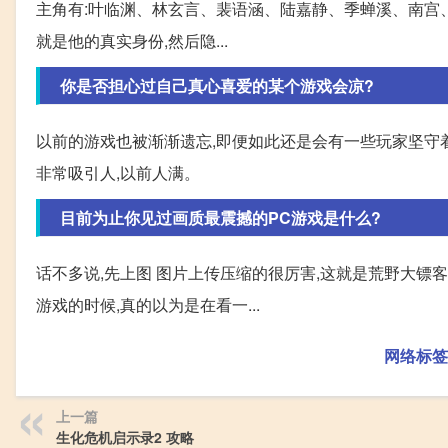
主角有:叶临渊、林玄言、裴语涵、陆嘉静、季蝉溪、南宫、
就是他的真实身份,然后隐...
你是否担心过自己真心喜爱的某个游戏会凉?
以前的游戏也被渐渐遗忘,即便如此还是会有一些玩家坚守着这
非常吸引人,以前人满。
目前为止你见过画质最震撼的PC游戏是什么?
话不多说,先上图 图片上传压缩的很厉害,这就是荒野大镖
游戏的时候,真的以为是在看一...
网络标签
上一篇
生化危机启示录2 攻略