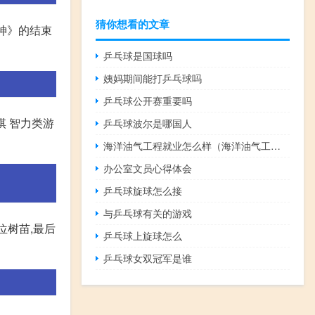
猜你想看的文章
神》的结束
乒乓球是国球吗
姨妈期间能打乒乓球吗
乒乓球公开赛重要吗
棋 智力类游
乒乓球波尔是哪国人
海洋油气工程就业怎么样（海洋油气工程就业前景）
办公室文员心得体会
乒乓球旋球怎么接
与乒乓球有关的游戏
位树苗,最后
乒乓球上旋球怎么
乒乓球女双冠军是谁