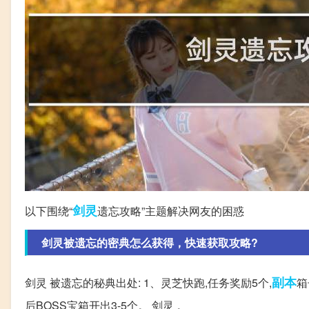
剑灵
以下围绕“
遗忘攻略”主题解决网友的困惑
剑灵被遗忘的密典怎么获得，快速获取攻略?
副本
剑灵 被遗忘的秘典出处: 1、灵芝快跑,任务奖励5个,
箱
后BOSS宝箱开出3-5个。 剑灵 。