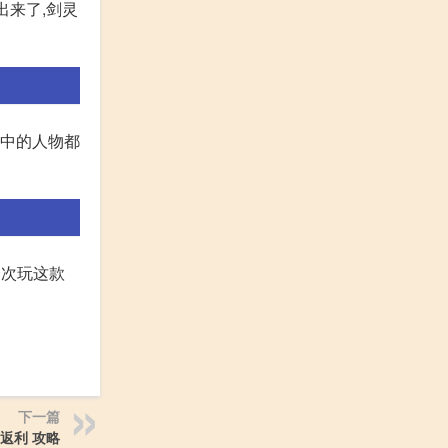
出来了,剑灵
戏中的人物都
一次玩这款
下一篇
返利 攻略