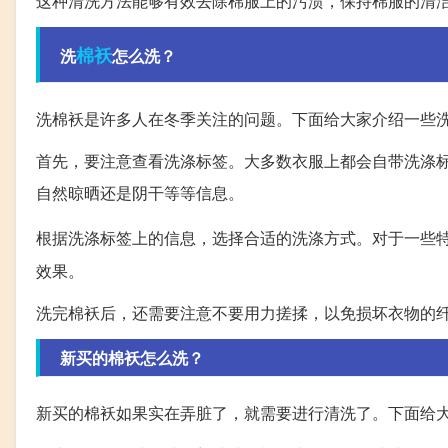
这种清洗方法能够有效去除棉服上的污渍，保持棉服的清
棉袄
洗
怎么洗？
洗棉袄是许多人在冬季关注的问题。下面给大家介绍一些
首先，要注意查看洗涤标签。大多数衣服上都会自带洗涤
自然晾晒还是阴干等等信息。
根据洗涤标签上的信息，选择合适的洗涤方式。对于一些
效果。
洗完棉袄后，还需要注意不要用力搓揉，以免损坏衣物的
新买的棉袄怎么洗？
新买的棉袄如果实在弄脏了，就需要进行清洗了。下面给