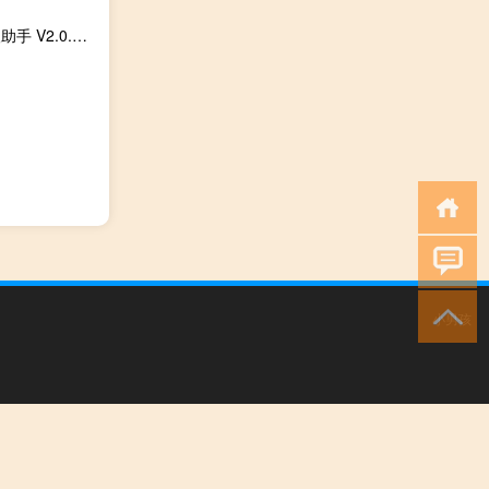
廊坊银行网银助手 V2.0.16.805 官方最新版（廊坊银行网银助手 V2.0.16.805 官方最新版功能简介）
小男孩