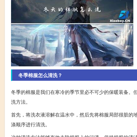
冬季棉服怎么清洗？
冬季的棉服是我们在寒冷的季节里必不可少的保暖装备。
洗方法。
首先，将洗衣液溶解在温水中，然后先将棉服局部很脏的
涤顺序进行清洗。