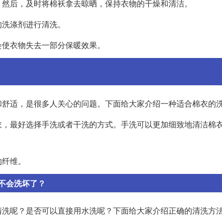
。然后，及时将棉袄拿去晾晒，保持衣物的干燥和清洁。
的洗涤剂进行清洗。
会使衣物失去一部分保暖效果。
和舒适，是很多人关心的问题。下面给大家介绍一种适合棉衣的
衣，最好选择手洗或者干洗的方式。手洗可以更加细致地清洁棉
的纤维。
不会洗坏了？
清洗呢？是否可以直接用水洗呢？下面给大家介绍正确的清洗方