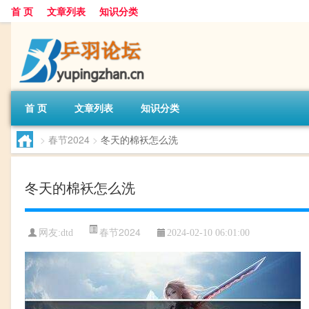
首 页
文章列表
知识分类
首 页
文章列表
知识分类
>
春节2024
>
冬天的棉袄怎么洗
冬天的棉袄怎么洗
春节2024
网友:
dtd
2024-02-10 06:01:00