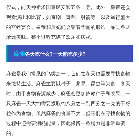
仪式，向天神祈求国泰民安和五谷丰登。此外，皇帝还会
观看演出和比赛，如京剧、舞蹈、射箭等，以及举行盛大
的宫廷宴会。皇帝和后妃们会穿着华丽的服饰，品尝各式
珍馐美味。整个过程充满了欢乐和庆祝。
麻雀
冬天吃什么?一天能吃多少?
麻雀是我们常见的鸟类之一，它们在冬天也需要寻找食物
来维持生活。麻雀主要以种子、浆果、昆虫等为食。冬天
时，由于食物资源减少，麻雀会更加依赖种子和浆果。一
只麻雀一天大约需要摄取约八分之一到四分之一克的干籽
粒作为食物。虽然麻雀的食量不大，但它们在寻找食物的
过程中还需要消耗能量，因此保留一些精力是非常重要
的。