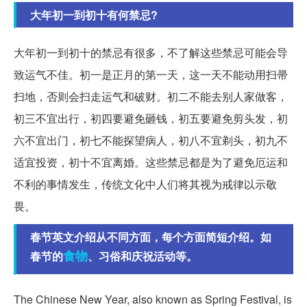
大年初一到初十有何禁忌?
大年初一到初十的禁忌有很多，不了解这些禁忌可能会导
致运气不佳。初一是正月的第一天，这一天不能动用扫帚
扫地，否则会扫走运气和破财。初二不能去别人家做客，
初三不宜出行，初四要避免砸钱，初五要避免剪头发，初
六不宜出门，初七不能探望病人，初八不宜剃头，初九不
适宜投资，初十不宜离婚。这些禁忌都是为了避免厄运和
不利的事情发生，传统文化中人们将其视为戒律以示敬
畏。
春节英文介绍从不同方面，每个方面简短介绍。如
食物
春节的
、习俗和庆祝活动等。
The Chinese New Year, also known as Spring Festival, is