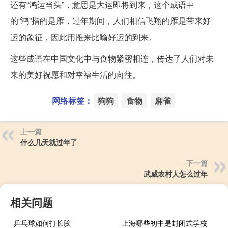
还有“鸿运当头”，意思是大运即将到来，这个成语中
的“鸿”指的是雁，过年期间，人们相信飞翔的雁是带来好
运的象征，因此用雁来比喻好运的到来。
这些成语在中国文化中与食物紧密相连，传达了人们对未
来的美好祝愿和对幸福生活的向往。
网络标签：
狗狗
食物
麻雀
上一篇
什么几天就过年了
下一篇
武威农村人怎么过年
相关问题
乒乓球如何打长胶
上海哪些初中是封闭式学校