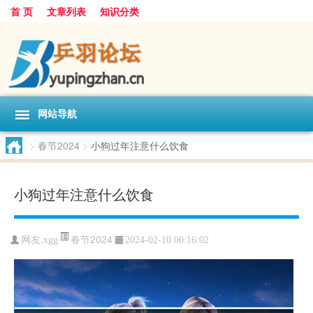
首 页
文章列表
知识分类
网站导航
>
春节2024
>
小狗过年注意什么饮食
小狗过年注意什么饮食
春节2024
网友:
xgg
2024-02-10 00:16:02