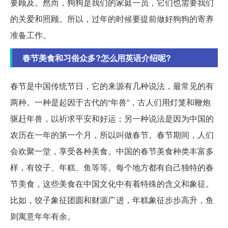
要顾及。然而，狗狗是我们的家庭一员，它们也需要我们
的关爱和照顾。所以，过年的时候要提前做好狗狗的寄养
准备工作。
春节美食和习俗众多?怎么用英语介绍呢?
春节是中国传统节日，它的来源有几种说法，最常见的有
两种。一种是起因于古代的“年兽”，古人们用灯笼和鞭炮
驱赶年兽，以祈求平安和好运；另一种说法是因为中国的
农历在一年的第一个月，所以叫做春节。春节期间，人们
会欢聚一堂，享受各种美食。中国的春节美食种类丰富多
样，有饺子、年糕、鱼等等。每个地方都有自己独特的春
节美食，这些美食在中国文化中有着特殊的含义和象征。
比如，饺子象征团圆和财源广进，年糕象征步步高升，鱼
则寓意年年有余。