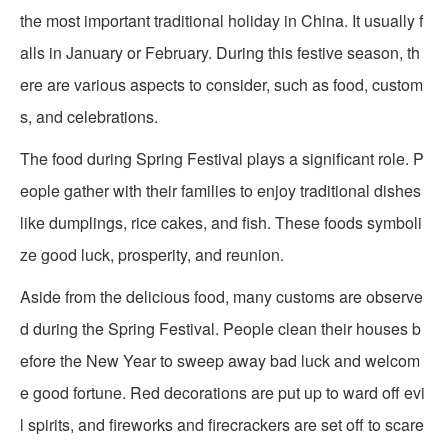
the most important traditional holiday in China. It usually f
alls in January or February. During this festive season, th
ere are various aspects to consider, such as food, custom
s, and celebrations.
The food during Spring Festival plays a significant role. P
eople gather with their families to enjoy traditional dishes
like dumplings, rice cakes, and fish. These foods symboli
ze good luck, prosperity, and reunion.
Aside from the delicious food, many customs are observe
d during the Spring Festival. People clean their houses b
efore the New Year to sweep away bad luck and welcom
e good fortune. Red decorations are put up to ward off evi
l spirits, and fireworks and firecrackers are set off to scare