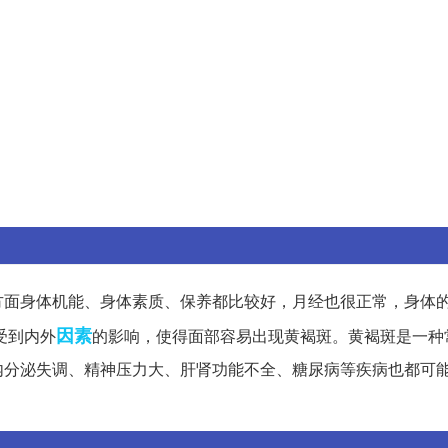
方面身体机能、身体素质、保养都比较好，月经也很正常，身体
因素
受到内外
的影响，使得面部容易出现黄褐斑。黄褐斑是一种
内分泌失调、精神压力大、肝肾功能不全、糖尿病等疾病也都可