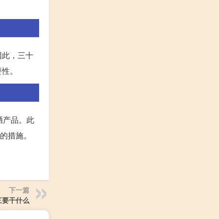
因此，三十
要性。
晒产品。此
要的措施。
下一篇
三要干什么