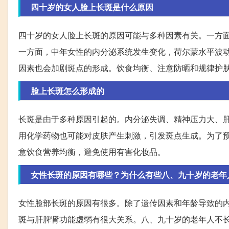
四十岁的女人脸上长斑是什么原因
四十岁的女人脸上长斑的原因可能与多种因素有关。一方
一方面，中年女性的内分泌系统发生变化，荷尔蒙水平波
因素也会加剧斑点的形成。饮食均衡、注意防晒和规律护
脸上长斑怎么形成的
长斑是由于多种原因引起的。内分泌失调、精神压力大、
用化学药物也可能对皮肤产生刺激，引发斑点生成。为了
意饮食营养均衡，避免使用有害化妆品。
女性长斑的原因有哪些？为什么有些八、九十岁的老年
女性脸部长斑的原因有很多。除了遗传因素和年龄导致的
斑与肝脾肾功能虚弱有很大关系。八、九十岁的老年人不