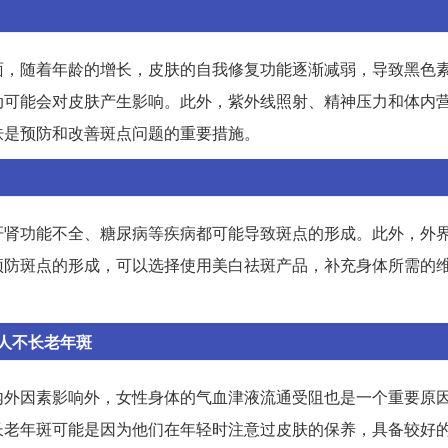
面，随着年龄的增长，皮肤的自我修复功能逐渐减弱，导致黑色
动可能会对皮肤产生影响。此外，紫外线照射、精神压力和体内
肤是预防和改善斑点问题的重要措施。
肝肾功能不全、糖尿病等疾病都可能导致斑点的形成。此外，外
预防斑点的形成，可以选择使用美白祛斑产品，补充身体所需的
人不长老年斑
内外因素影响外，女性身体的气血津液流通受阻也是一个重要原
长老年斑可能是因为他们在年轻时注意过皮肤的保养，具备较好