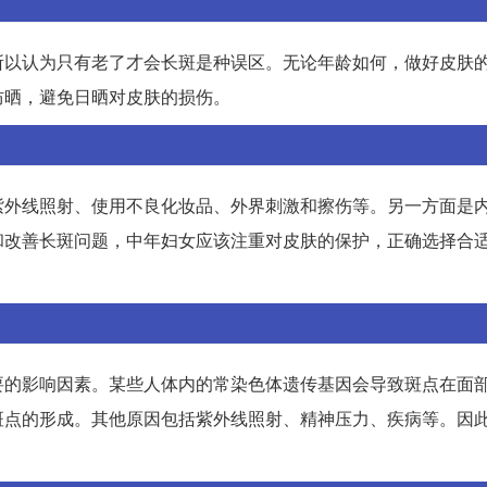
所以认为只有老了才会长斑是种误区。无论年龄如何，做好皮肤
防晒，避免日晒对皮肤的损伤。
紫外线照射、使用不良化妆品、外界刺激和擦伤等。另一方面是
和改善长斑问题，中年妇女应该注重对皮肤的保护，正确选择合
要的影响因素。某些人体内的常染色体遗传基因会导致斑点在面
斑点的形成。其他原因包括紫外线照射、精神压力、疾病等。因
。