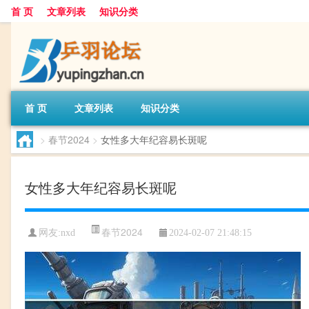
首 页
文章列表
知识分类
首 页
文章列表
知识分类
>
春节2024
>
女性多大年纪容易长斑呢
女性多大年纪容易长斑呢
春节2024
网友:
nxd
2024-02-07 21:48:15