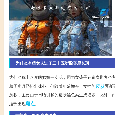
为什么有些女人过了三十五岁脸容易长斑
为什么称十八岁的姑娘一支花，因为女孩子在青春期各个
皮肤
着周期月经排出体外。但随着年龄增长，女性的
逐渐
沉积，主要由于日晒引起的皮肤黑色素生成增多。此外，
斑点
脸部出现
。