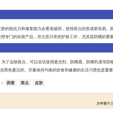
皮肤的抵抗力和修复能力会逐渐减弱，使得斑点的形成更容易。
使用专门的祛斑产品，并注意日常的护肤工作，尤其是防晒的重
。为了去除斑点，可以尝试使用遮光剂、防晒霜、防晒乳液等防
减淡黑色素沉积。尽量保持均衡的饮食和健康的生活习惯也是重
：
因素
斑点
皮肤
大年初十